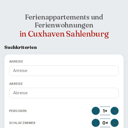
Ferienappartements und
Ferienwohnungen
in Cuxhaven Sahlenburg
Suchkriterien
ANREISE
ABREISE
-
1+
+
PERSONEN
-
0+
+
SCHLAFZIMMER