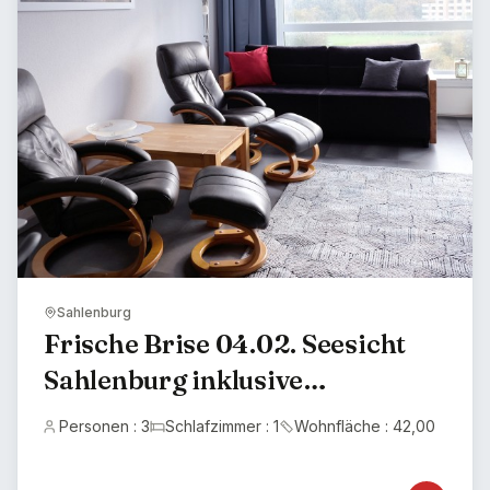
Sahlenburg
Frische Brise 04.02. Seesicht
Sahlenburg inklusive
Strandkorb von Mai- September
Personen : 3
Schlafzimmer : 1
Wohnfläche : 42,00