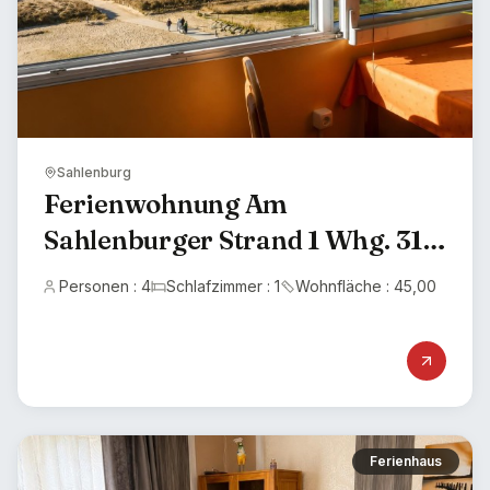
Sahlenburg
Ferienwohnung Am
Sahlenburger Strand 1 Whg. 31
Seesicht
Personen : 4
Schlafzimmer : 1
Wohnfläche : 45,00
Ferienhaus