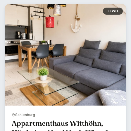
FEWO
Sahlenburg
Appartmenthaus Witthöhn,