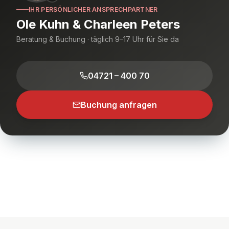
IHR PERSÖNLICHER ANSPRECHPARTNER
Ole Kuhn & Charleen Peters
Beratung & Buchung · täglich 9–17 Uhr für Sie da
04721 – 400 70
Buchung anfragen