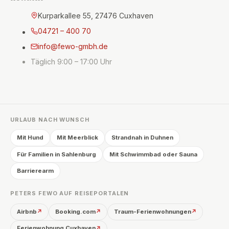
Kurparkallee 55, 27476 Cuxhaven
04721 – 400 70
info@fewo-gmbh.de
Täglich 9:00 – 17:00 Uhr
URLAUB NACH WUNSCH
Mit Hund
Mit Meerblick
Strandnah in Duhnen
Für Familien in Sahlenburg
Mit Schwimmbad oder Sauna
Barrierearm
PETERS FEWO AUF REISEPORTALEN
Airbnb
Booking.com
Traum-Ferienwohnungen
↗
↗
↗
Ferienwohnung Cuxhaven
↗