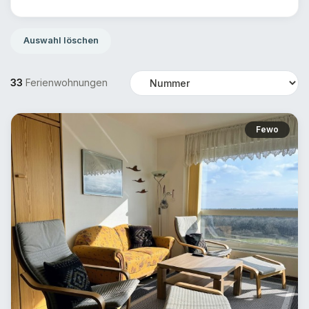
Auswahl löschen
33
Ferienwohnungen
Sortierung
Fewo