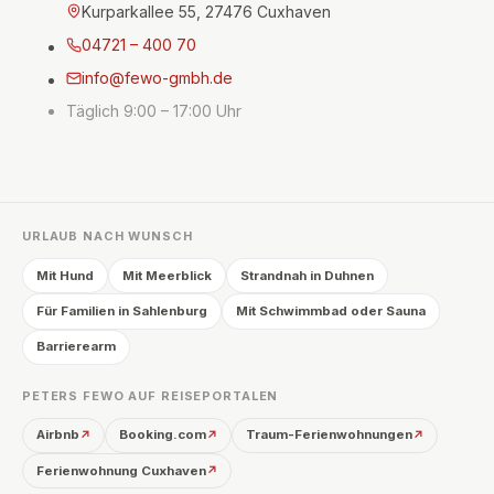
Kurparkallee 55, 27476 Cuxhaven
04721 – 400 70
info@fewo-gmbh.de
Täglich 9:00 – 17:00 Uhr
URLAUB NACH WUNSCH
Mit Hund
Mit Meerblick
Strandnah in Duhnen
Für Familien in Sahlenburg
Mit Schwimmbad oder Sauna
Barrierearm
PETERS FEWO AUF REISEPORTALEN
Airbnb
Booking.com
Traum-Ferienwohnungen
↗
↗
↗
Ferienwohnung Cuxhaven
↗