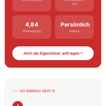
Jahr
4,84
Persönlich
Ø Bewertung
betreut
Jetzt als Eigentümer anfragen
SO EINFACH GEHT'S