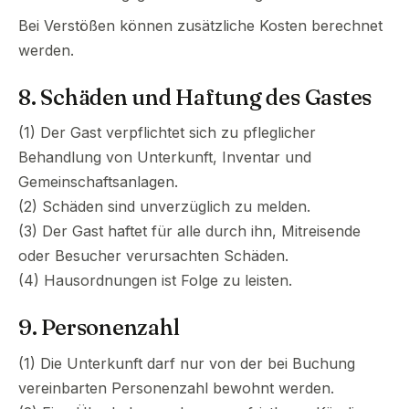
Bei Verstößen können zusätzliche Kosten berechnet
werden.
8. Schäden und Haftung des Gastes
(1) Der Gast verpflichtet sich zu pfleglicher
Behandlung von Unterkunft, Inventar und
Gemeinschaftsanlagen.
(2) Schäden sind unverzüglich zu melden.
(3) Der Gast haftet für alle durch ihn, Mitreisende
oder Besucher verursachten Schäden.
(4) Hausordnungen ist Folge zu leisten.
9. Personenzahl
(1) Die Unterkunft darf nur von der bei Buchung
vereinbarten Personenzahl bewohnt werden.