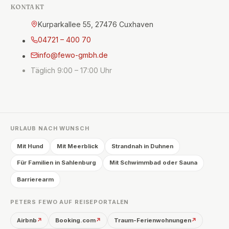
KONTAKT
Kurparkallee 55, 27476 Cuxhaven
04721 – 400 70
info@fewo-gmbh.de
Täglich 9:00 – 17:00 Uhr
URLAUB NACH WUNSCH
Mit Hund
Mit Meerblick
Strandnah in Duhnen
Für Familien in Sahlenburg
Mit Schwimmbad oder Sauna
Barrierearm
PETERS FEWO AUF REISEPORTALEN
Airbnb
Booking.com
Traum-Ferienwohnungen
↗
↗
↗