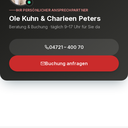
IHR PERSÖNLICHER ANSPRECHPARTNER
Ole Kuhn & Charleen Peters
Beratung & Buchung · täglich 9–17 Uhr für Sie da
04721 – 400 70
Buchung anfragen