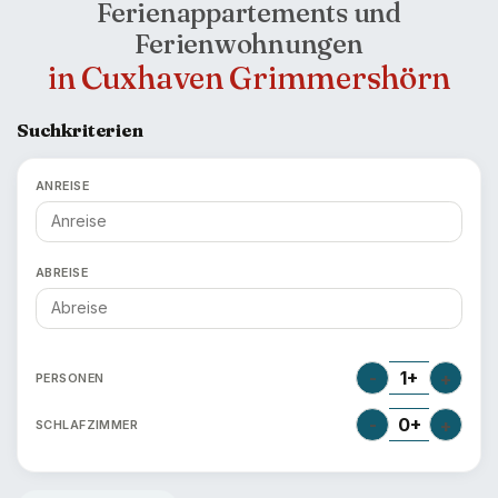
Ferienappartements und
Ferienwohnungen
in Cuxhaven Grimmershörn
Suchkriterien
ANREISE
ABREISE
-
1+
+
PERSONEN
-
0+
+
SCHLAFZIMMER