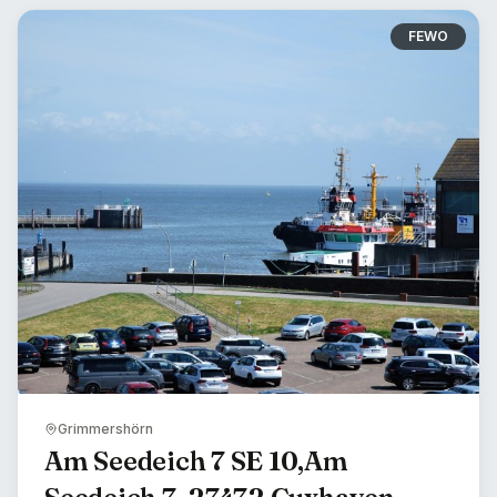
FEWO
Grimmershörn
Am Seedeich 7 SE 10,Am