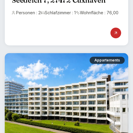
Seedeich 7, 27472 Cuxhaven
Personen : 2
Schlafzimmer : 1
Wohnfläche : 76,00
Appartements