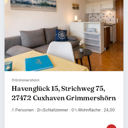
Grimmershörn
Havenglück 15, Strichweg 75,
27472 Cuxhaven Grimmershörn
Personen : 2
Schlafzimmer : 0
Wohnfläche : 24,00