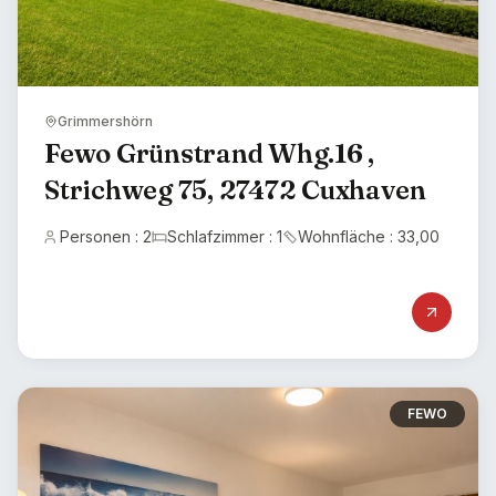
Grimmershörn
Fewo Grünstrand Whg.16 ,
Strichweg 75, 27472 Cuxhaven
Personen : 2
Schlafzimmer : 1
Wohnfläche : 33,00
FEWO